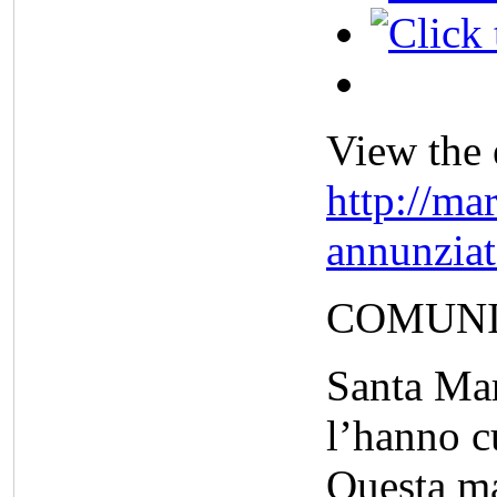
View the 
http://ma
annunzia
COMUNI
Santa Mar
l’hanno c
Questa ma