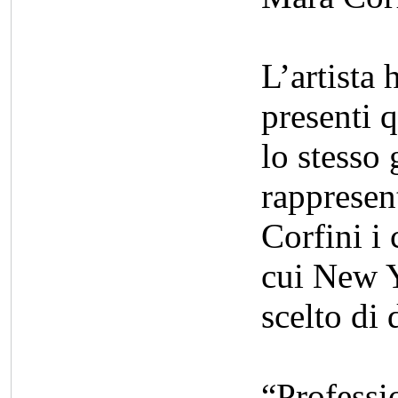
L’artista 
presenti 
lo stesso 
rappresent
Corfini i 
cui New Y
scelto di 
“Professi