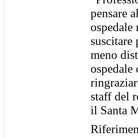
pensare al
ospedale 
suscitare
meno dist
ospedale 
ringraziar
staff del 
il Santa 
Riferiment