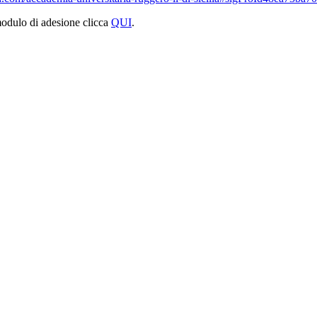
 modulo di adesione clicca
QUI
.